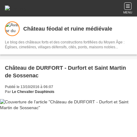
MENU
Château féodal et ruine médiévale
Le blog des châteaux forts et des constructions fortifiées du Moyen Âge :
Églises, cimetières, villages défensifs, cités, ponts, maisons nobles...
Château de DURFORT - Durfort et Saint Martin
de Sossenac
Publié le 13/10/2016 à 06:07
Par
Le Chevalier Dauphinois