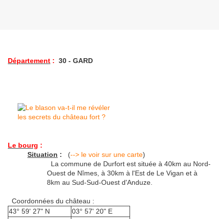
Département
:
30 - GARD
Le bourg
:
Situation
:
(
--> le voir sur une carte
)
La commune de Durfort est située à 40km au Nord-
Ouest de Nîmes, à 30km à l'Est de Le Vigan et à
8km au Sud-Sud-Ouest d'Anduze.
Coordonnées du château :
43° 59' 27" N
03° 57' 20" E