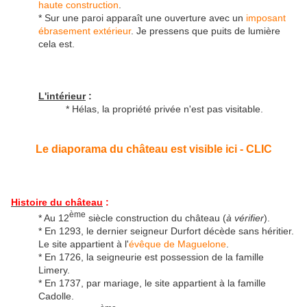
haute construction
.
* Sur une paroi apparaît une ouverture avec un
imposant
ébrasement extérieur
. Je pressens que puits de lumière
cela est.
L'intérieur
:
* Hélas, la propriété privée n'est pas visitable.
Le diaporama du château est visible ici - CLIC
Histoire du château
:
ème
* Au 12
siècle construction du château (
à vérifier
).
* En 1293, le dernier seigneur Durfort décède sans héritier.
Le site appartient à l'
évêque de Maguelone
.
* En 1726, la seigneurie est possession de la famille
Limery.
* En 1737, par mariage, le site appartient à la famille
Cadolle.