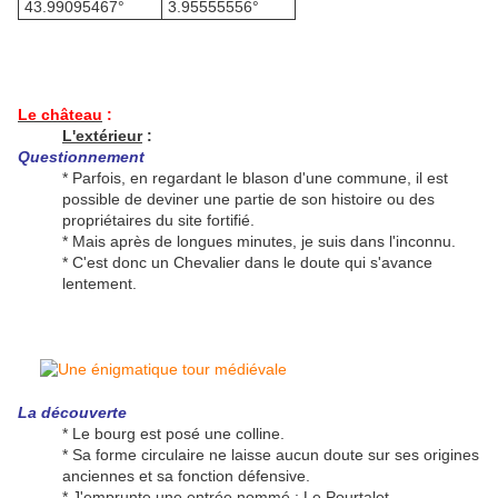
43.99095467°
3.95555556°
Le château
:
L'extérieur
:
Questionnement
* Parfois, en regardant le blason d'une commune, il est
possible de deviner une partie de son histoire ou des
propriétaires du site fortifié.
* Mais après de longues minutes, je suis dans l'inconnu.
* C'est donc un Chevalier dans le doute qui s'avance
lentement.
La découverte
* Le bourg est posé une colline.
* Sa forme circulaire ne laisse aucun doute sur ses origines
anciennes et sa fonction défensive.
* J'emprunte une entrée nommé : Le Pourtalet.