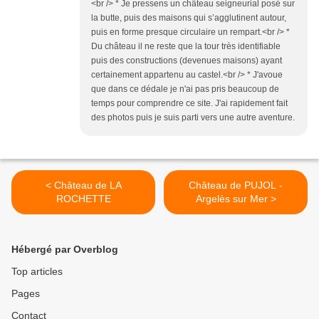
<br /> * Je pressens un château seigneurial posé sur
la butte, puis des maisons qui s’agglutinent autour,
puis en forme presque circulaire un rempart.<br /> *
Du château il ne reste que la tour très identifiable
puis des constructions (devenues maisons) ayant
certainement appartenu au castel.<br /> * J'avoue
que dans ce dédale je n'ai pas pris beaucoup de
temps pour comprendre ce site. J'ai rapidement fait
des photos puis je suis parti vers une autre aventure.
< Château de LA
Château de PUJOL -
ROCHETTE
Argelès sur Mer >
Hébergé par Overblog
Top articles
Pages
Contact