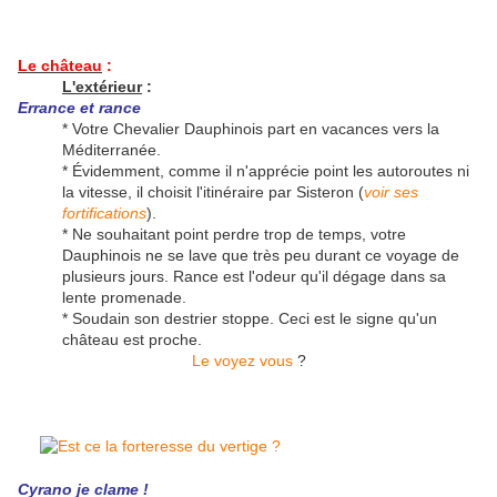
Le château
:
L'extérieur
:
Errance et rance
* Votre Chevalier Dauphinois part en vacances vers la
Méditerranée.
* Évidemment, comme il n'apprécie point les autoroutes ni
la vitesse, il choisit l'itinéraire par Sisteron (
voir ses
fortifications
).
* Ne souhaitant point perdre trop de temps, votre
Dauphinois ne se lave que très peu durant ce voyage de
plusieurs jours. Rance est l'odeur qu'il dégage dans sa
lente promenade.
* Soudain son destrier stoppe. Ceci est le signe qu'un
château est proche.
Le voyez vous
?
Cyrano je clame !