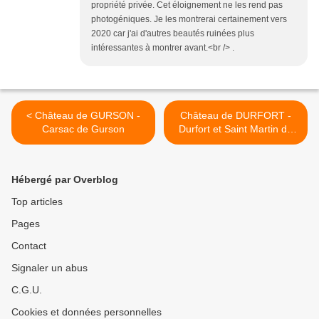
propriété privée. Cet éloignement ne les rend pas
photogéniques. Je les montrerai certainement vers
2020 car j'ai d'autres beautés ruinées plus
intéressantes à montrer avant.<br /> .
< Château de GURSON -
Château de DURFORT -
Carsac de Gurson
Durfort et Saint Martin de
Sossenac >
Hébergé par Overblog
Top articles
Pages
Contact
Signaler un abus
C.G.U.
Cookies et données personnelles