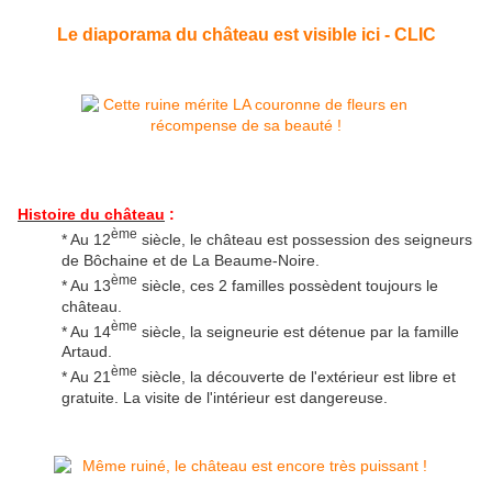
Le diaporama du château est visible ici - CLIC
Histoire du château
:
ème
* Au 12
siècle, le château est possession des seigneurs
de Bôchaine et de La Beaume-Noire.
ème
* Au 13
siècle, ces 2 familles possèdent toujours le
château.
ème
* Au 14
siècle, la seigneurie est détenue par la famille
Artaud.
ème
* Au 21
siècle, la découverte de l'extérieur est libre et
gratuite. La visite de l'intérieur est dangereuse.