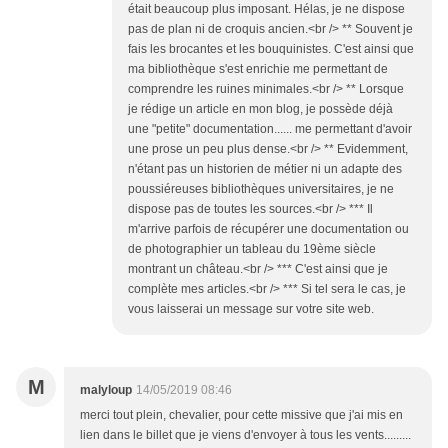
était beaucoup plus imposant. Hélas, je ne dispose
pas de plan ni de croquis ancien.<br /> ** Souvent je
fais les brocantes et les bouquinistes. C'est ainsi que
ma bibliothèque s'est enrichie me permettant de
comprendre les ruines minimales.<br /> ** Lorsque
je rédige un article en mon blog, je possède déjà
une "petite" documentation...... me permettant d'avoir
une prose un peu plus dense.<br /> ** Evidemment,
n'étant pas un historien de métier ni un adapte des
poussiéreuses bibliothèques universitaires, je ne
dispose pas de toutes les sources.<br /> *** Il
m'arrive parfois de récupérer une documentation ou
de photographier un tableau du 19ème siècle
montrant un château.<br /> *** C'est ainsi que je
complète mes articles.<br /> *** Si tel sera le cas, je
vous laisserai un message sur votre site web.
M
malyloup
14/05/2019 08:46
merci tout plein, chevalier, pour cette missive que j'ai mis en
lien dans le billet que je viens d'envoyer à tous les vents.........