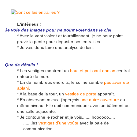
L'intérieur
:
Je vole des images pour ne point voler dans le ciel
* Avec le vent violent et tourbillonnant, je ne peux point
gravir la pente pour déguster ses entrailles.
* Je vais donc faire une analyse de loin.
Que de détails !
* Les vestiges montrent un
haut et puissant donjon
central
entouré de murs.
* En de nombreux endroits, le sol ne semble
pas avoir été
aplani
.
* A la base de la tour, un
vestige de porte
apparaît.
* En observant mieux, j'aperçois
une autre ouverture
au
même niveau. Elle doit communiquer avec un bâtiment ou
une salle adjacente.
* Je contourne le rocher et je vois....... hoooooo.....
.......les
vestiges d'une voûte
avec la baie de
communication.