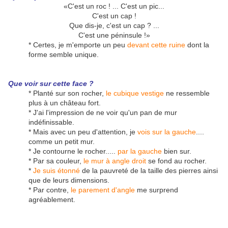
«C'est un roc ! ... C'est un pic...
C'est un cap !
Que dis-je, c'est un cap ? ...
C'est une péninsule !»
* Certes, je m'emporte un peu
devant cette ruine
dont la
forme semble unique.
Que voir sur cette face ?
* Planté sur son rocher,
le cubique vestige
ne ressemble
plus à un château fort.
* J'ai l'impression de ne voir qu'un pan de mur
indéfinissable.
* Mais avec un peu d'attention, je
vois sur la gauche
....
comme un petit mur.
* Je contourne le rocher.....
par la gauche
bien sur.
* Par sa couleur,
le mur à angle droit
se fond au rocher.
*
Je suis étonné
de la pauvreté de la taille des pierres ainsi
que de leurs dimensions.
* Par contre,
le parement d'angle
me surprend
agréablement.