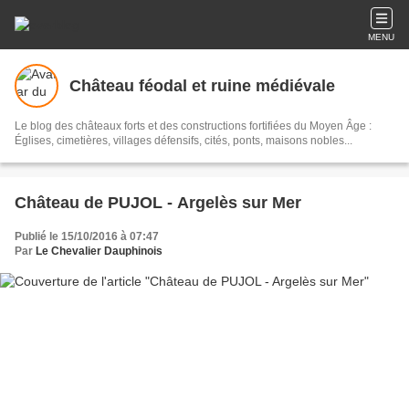
MENU
Château féodal et ruine médiévale
Le blog des châteaux forts et des constructions fortifiées du Moyen Âge :
Églises, cimetières, villages défensifs, cités, ponts, maisons nobles...
Château de PUJOL - Argelès sur Mer
Publié le 15/10/2016 à 07:47
Par
Le Chevalier Dauphinois