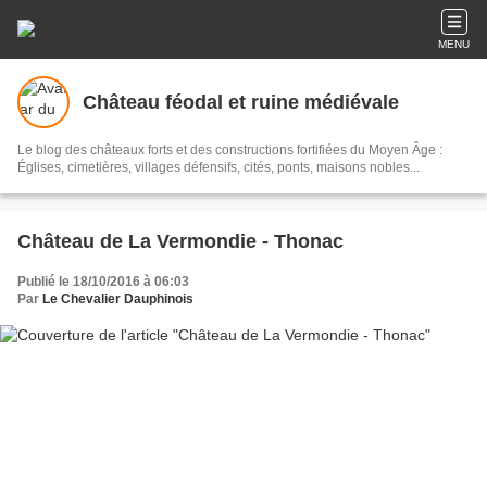
MENU
Château féodal et ruine médiévale
Le blog des châteaux forts et des constructions fortifiées du Moyen Âge :
Églises, cimetières, villages défensifs, cités, ponts, maisons nobles...
Château de La Vermondie - Thonac
Publié le 18/10/2016 à 06:03
Par
Le Chevalier Dauphinois