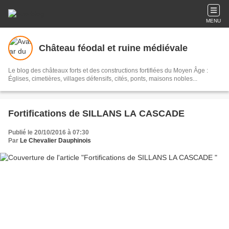
MENU
Château féodal et ruine médiévale
Le blog des châteaux forts et des constructions fortifiées du Moyen Âge :
Églises, cimetières, villages défensifs, cités, ponts, maisons nobles...
Fortifications de SILLANS LA CASCADE
Publié le 20/10/2016 à 07:30
Par
Le Chevalier Dauphinois