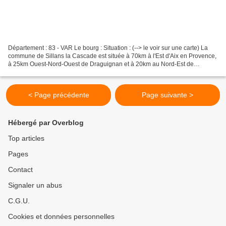
Département : 83 - VAR Le bourg : Situation : (--> le voir sur une carte) La
commune de Sillans la Cascade est située à 70km à l'Est d'Aix en Provence,
à 25km Ouest-Nord-Ouest de Draguignan et à 20km au Nord-Est de
Brignoles. Coordonnées des remparts...
< Page précédente
Page suivante >
Hébergé par Overblog
Top articles
Pages
Contact
Signaler un abus
C.G.U.
Cookies et données personnelles