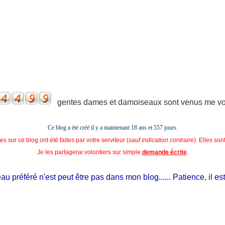
gentes dames et damoiseaux sont venus me voir
Ce blog a été créé il y a maintenant 18 ans et
557 jours.
s sur ce blog ont été faites par votre serviteur (
sauf indication contraire
). Elles so
Je les partagerai volontiers sur simple
demande écrite
.
préféré n'est peut être pas dans mon blog...... Patience, il est si j