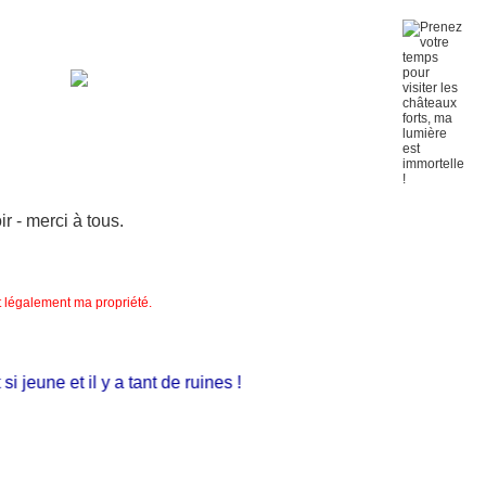
 - merci à tous.
nt légalement ma propriété.
eune et il y a tant de ruines !