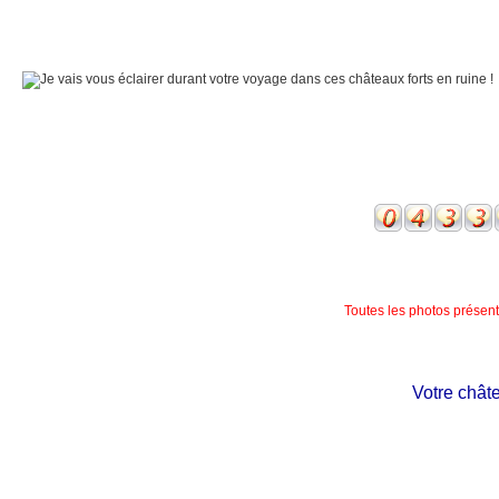
Toutes les photos présente
Votre château 