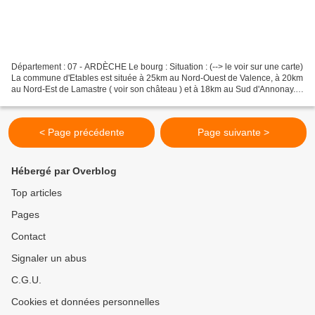
Département : 07 - ARDÈCHE Le bourg : Situation : (--> le voir sur une carte)
La commune d'Etables est située à 25km au Nord-Ouest de Valence, à 20km
au Nord-Est de Lamastre ( voir son château ) et à 18km au Sud d'Annonay.
Coordonnées du château : 45°...
< Page précédente
Page suivante >
Hébergé par Overblog
Top articles
Pages
Contact
Signaler un abus
C.G.U.
Cookies et données personnelles