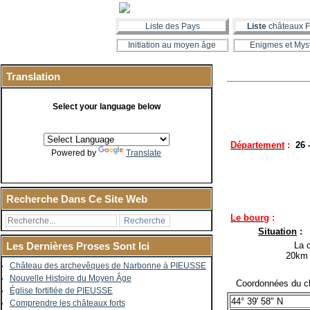
Liste des Pays
Liste
châteaux F
Initiation au moyen âge
Enigmes et Mys
Translation
Select your language below
Département
:
26
Powered by
Translate
Recherche Dans Ce Site Web
Le bourg
:
Situation
:
La co
Les Dernières Proses Sont Ici
20km 
Château des archevêques de Narbonne à PIEUSSE
Nouvelle Histoire du Moyen Âge
Coordonnées du ch
Église fortifiée de PIEUSSE
44° 39' 58" N
Comprendre les châteaux forts