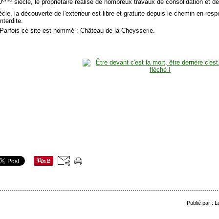
0
siècle, le propriétaire réalise de nombreux travaux de consolidation et de
cle, la découverte de l'extérieur est libre et gratuite depuis le chemin en respe
interdite.
 Parfois ce site est nommé : Château de la Cheysserie.
Publié par : 