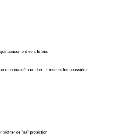
majestueusement vers le Sud.
ue mon équidé a un don : Il ressent les poussières
profiter de "sa" protection.