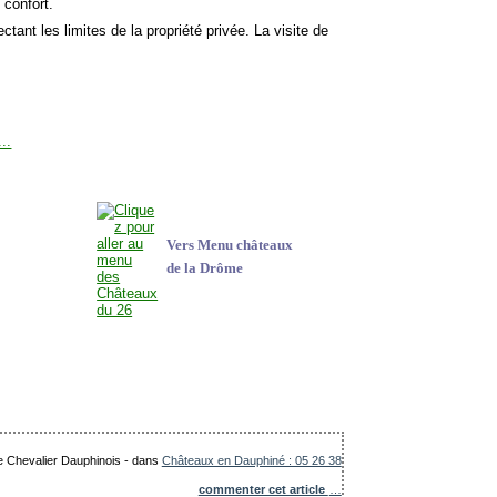
 confort.
ctant les limites de la propriété privée. La visite de
Vers Menu châteaux
de la Drôme
Le Chevalier Dauphinois
-
dans
Châteaux en Dauphiné : 05 26 38
commenter cet article
…