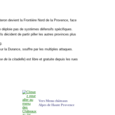
ron devient la Frontière Nord de la Provence, face
e ne déploie pas de systèmes défensifs spécifiques.
ls décident de partir piller les autres provinces plus
g.
sur la Durance, souffre par les multiples attaques.
se de la citadelle
) est libre et gratuite depuis les rues
Vers Menu châteaux
Alpes de Haute
Provence