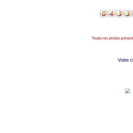
Toutes les photos présente
Votre châte