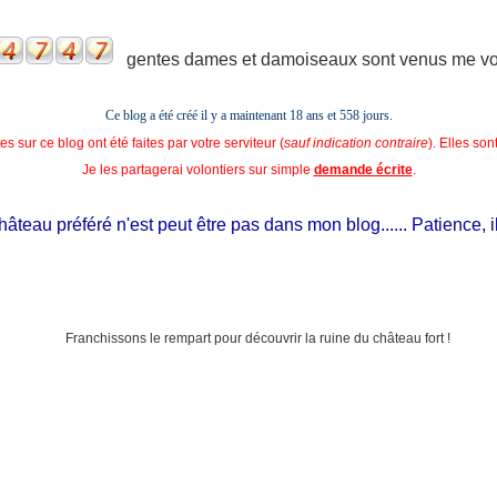
gentes dames et damoiseaux sont venus me voir
Ce blog a été créé il y a maintenant 18 ans et
558 jours.
s sur ce blog ont été faites par votre serviteur (
sauf indication contraire
). Elles so
Je les partagerai volontiers sur simple
demande écrite
.
au préféré n'est peut être pas dans mon blog...... Patience, il est 