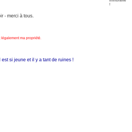
 - merci à tous.
nt légalement ma propriété.
si jeune et il y a tant de ruines !