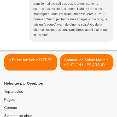
dans le mail ne soit pas trop lourdes, car je ne
saurais pas les lire facilement. Habitant dans les
montagnes, l'adsl est d'une immense lenteur. Pour
preuve : Quand je charge mes images sur le blog, je
fais un "paquet" avant de dîner le soir. Avec de la
chance, les images sont transférées avant d'aller au
lit... hihihihi.
< Eglise fortifiée d'ISTRES
Château de Sainte Marie à
MONTIGNY LES ARSURES
>
Hébergé par Overblog
Top articles
Pages
Contact
Signaler un abus