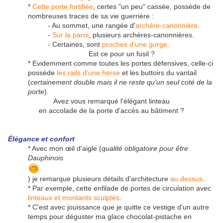
*
Cette porte fortifiée
, certes "un peu" cassée, possède de
nombreuses traces de sa vie guerrière :
- Au sommet, une rangée d'
archère-canonnière
.
-
Sur la paroi
, plusieurs archères-canonnières.
- Certaines, sont
proches d'une gorge
.
Est ce pour un fusil ?
* Evidemment comme toutes les portes défensives, celle-ci
possède
les rails d'une herse
et les buttoirs du vantail
(
certainement double mais il ne reste qu'un seul coté de la
porte
).
Avez vous remarqué l'élégant linteau
en accolade de la porte d'accès au bâtiment ?
Élégance et confort
* Avec mon œil d'aigle (
qualité obligatoire pour être
Dauphinois
) je remarque plusieurs détails d'architecture
au dessus
.
* Par exemple, cette enfilade de portes de circulation avec
linteaux et montants sculptés
.
* C'est avec jouissance que je quitte ce vestige d'un autre
temps pour déguster ma glace chocolat-pistache en