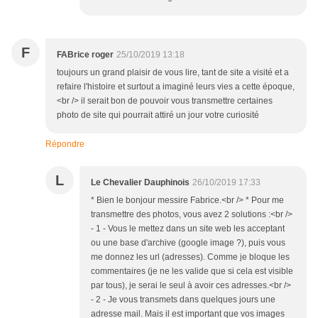
F
FABrice roger
25/10/2019 13:18
toujours un grand plaisir de vous lire, tant de site a visité et a
refaire l'histoire et surtout a imaginé leurs vies a cette époque,
<br /> il serait bon de pouvoir vous transmettre certaines
photo de site qui pourrait attiré un jour votre curiosité
Répondre
L
Le Chevalier Dauphinois
26/10/2019 17:33
* Bien le bonjour messire Fabrice.<br /> * Pour me
transmettre des photos, vous avez 2 solutions :<br />
- 1 - Vous le mettez dans un site web les acceptant
ou une base d'archive (google image ?), puis vous
me donnez les url (adresses). Comme je bloque les
commentaires (je ne les valide que si cela est visible
par tous), je serai le seul à avoir ces adresses.<br />
- 2 - Je vous transmets dans quelques jours une
adresse mail. Mais il est important que vos images