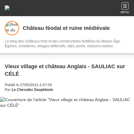
MENU
Château féodal et ruine médiévale
Le blog des châteaux forts et des constructions fortifiées du Moyen Âge :
Églises, cimetières, villages défensifs, cités, ponts, maisons nobles...
Vieux village et château Anglais - SAULIAC sur
CÉLÉ
Publié le 27/05/2021 à 07:50
Par
Le Chevalier Dauphinois