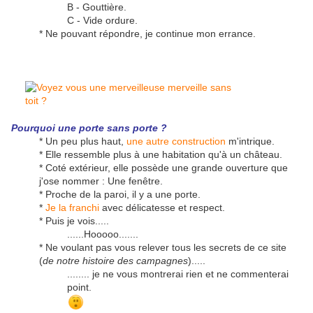
B - Gouttière.
C - Vide ordure.
* Ne pouvant répondre, je continue mon errance.
Pourquoi une porte sans porte ?
* Un peu plus haut,
une autre construction
m'intrique.
* Elle ressemble plus à une habitation qu'à un château.
* Coté extérieur, elle possède une grande ouverture que
j'ose nommer : Une fenêtre.
* Proche de la paroi, il y a une porte.
*
Je la franchi
avec délicatesse et respect.
* Puis je vois.....
......Hooooo.......
* Ne voulant pas vous relever tous les secrets de ce site
(
de notre histoire des campagnes
).....
........ je ne vous montrerai rien et ne commenterai
point.