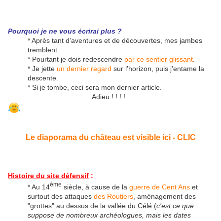
Pourquoi je ne vous écrirai plus ?
* Après tant d'aventures et de découvertes, mes jambes
tremblent.
* Pourtant je dois redescendre
par ce sentier glissant
.
* Je jette
un dernier regard
sur l'horizon, puis j'entame la
descente.
* Si je tombe, ceci sera mon dernier article.
Adieu ! ! ! !
Le diaporama du château est visible ici - CLIC
Histoire du site défensif
:
ème
* Au 14
siècle, à cause de la
guerre de Cent Ans
et
surtout des attaques
des Routiers
, aménagement des
"grottes" au dessus de la vallée du Célé (
c'est ce que
suppose de nombreux archéologues, mais les dates