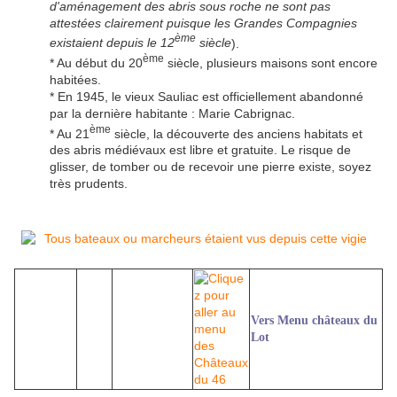
d'aménagement des abris sous roche ne sont pas
attestées clairement puisque les Grandes Compagnies
ème
existaient depuis le 12
siècle
).
ème
* Au début du 20
siècle, plusieurs maisons sont encore
habitées.
* En 1945, le vieux Sauliac est officiellement abandonné
par la dernière habitante : Marie Cabrignac.
ème
* Au 21
siècle, la découverte des anciens habitats et
des abris médiévaux est libre et gratuite. Le risque de
glisser, de tomber ou de recevoir une pierre existe, soyez
très prudents.
Vers Menu châteaux du
Lot