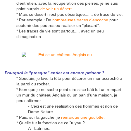
d'entretien, avec la récupération des pierres, je ne suis
point surpris
de voir un désert
.
* Mais ce désert n'est pas désertique....... de trace de vie.
* Par exemple : De
nombreuses traces d'encoche
pour
soutenir des poutres ou réaliser un "placard".
* Les traces de vie sont partout..... avec un peu
d'imagination.
Pourquoi le "presque" entier est encore présent ?
* Soudain, je lève la tête pour décorer un mur accroché à
la paroi du rocher.
* Bien que je ne sache point dire si ce bâti fut un rempart,
un mur du château Anglais ou un pan d'une maison, je
peux affirmer :
- Ceci est une réalisation des hommes et non de
Dame Nature.
* Puis, sur la gauche, je
remarque une goulotte
.
* Quelle fut la fonction de ce "tuyau ?
A - Latrines.