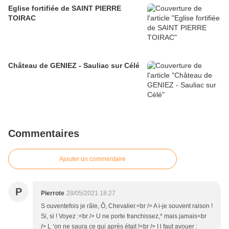
Eglise fortifiée de SAINT PIERRE
TOIRAC
Château de GENIEZ - Sauliac sur Célé
Commentaires
Ajouter un commentaire
P
Pierrote
28/05/2021 18:27
S ouventefois je râle, Ô, Chevalier.<br /> A i-je souvent raison !
Si, si ! Voyez :<br /> U ne porte franchissez,* mais jamais<br
/> L ‘on ne saura ce qui après était !<br /> I l faut avouer :