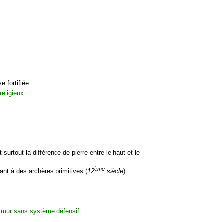
 fortifiée.
religieux
.
 surtout la différence de pierre entre le haut et le
ème
nt à des archères primitives (
12
siècle
).