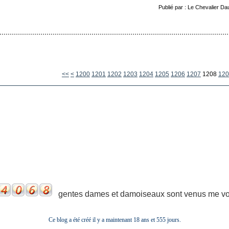
Publié par : Le Chevalier Da
<<
<
1200
1201
1202
1203
1204
1205
1206
1207
1208
120
gentes dames et damoiseaux sont venus me voir
Ce blog a été créé il y a maintenant 18 ans et
555 jours.