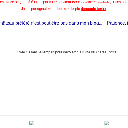
s sur ce blog ont été faites par votre serviteur (
sauf indication contraire
). Elles so
Je les partagerai volontiers sur simple
demande écrite
.
eau préféré n'est peut être pas dans mon blog...... Patience, il est 