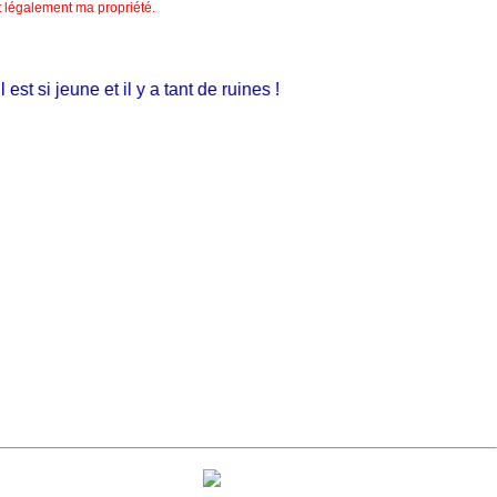
nt légalement ma propriété.
si jeune et il y a tant de ruines !