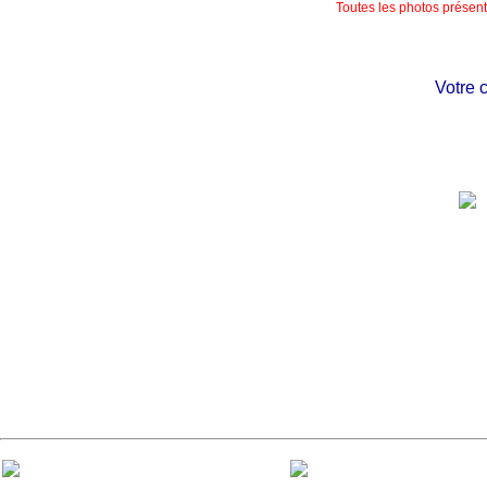
Toutes les photos présente
Votre chât