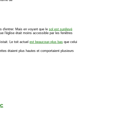
ts d'entrer. Mais en voyant que le
sol est surélevé
ue l'église était moins accessible par les fenêtres
istait. Le toit actuel
est beaucoup plus bas
que celui
tes étaient plus hautes et comportaient plusieurs
IC