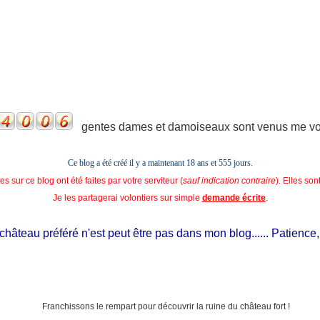
gentes dames et damoiseaux sont venus me voir
Ce blog a été créé il y a maintenant 18 ans et
555 jours.
s sur ce blog ont été faites par votre serviteur (
sauf indication contraire
). Elles so
Je les partagerai volontiers sur simple
demande écrite
.
teau préféré n'est peut être pas dans mon blog...... Patience, il es