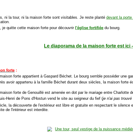
s, ni la tour, ni la maison forte sont visitables. Je reste planté
devant la port
cation.
, je quitte cette maison forte pour découvrir
l'église fortifiée
du bourg.
Le diaporama de la maison forte est ici 
son forte
:
 maison forte appartient à Gaspard Béchet. Le bourg semble posséder une ga
ès avoir appartenu à la famille Béchet durant deux siècles, la maison forte éc
 maison forte de Genouillé est amenée en dot par le mariage entre Charlotte
uis-Henri de Pons d'Hostun vend le site au seigneur du fief (
je n'ai pas trouv
cle, la découverte de l'extérieur est libre et gratuite en respectant le silence 
ite de l'intérieur est interdite.