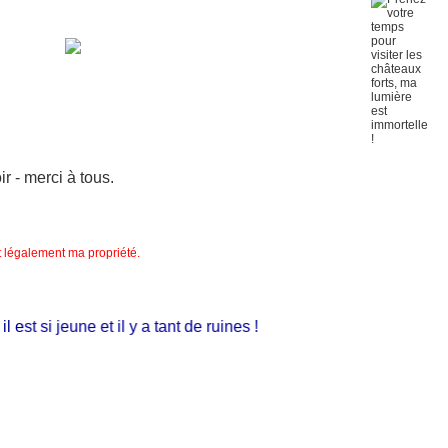
 - merci à tous.
nt légalement ma propriété.
t si jeune et il y a tant de ruines !