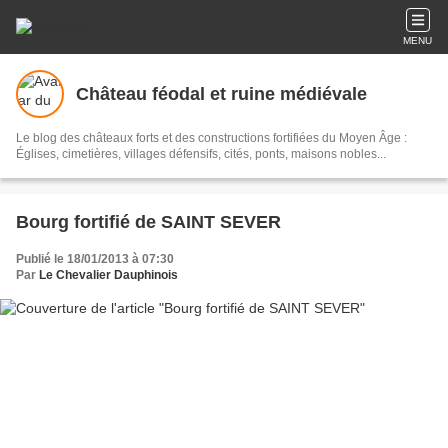
MENU
Château féodal et ruine médiévale
Le blog des châteaux forts et des constructions fortifiées du Moyen Âge :
Églises, cimetières, villages défensifs, cités, ponts, maisons nobles...
Bourg fortifié de SAINT SEVER
Publié le 18/01/2013 à 07:30
Par
Le Chevalier Dauphinois