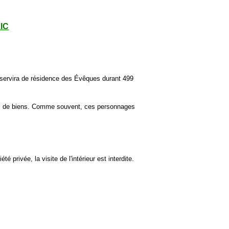
LIC
e servira de résidence des Évêques durant 499
ands de biens. Comme souvent, ces personnages
té privée, la visite de l'intérieur est interdite.