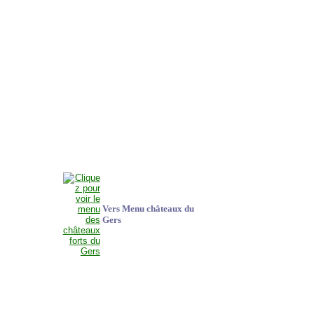
Vers Menu châteaux du
Gers