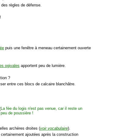
e des règles de défense.
!
tée
puis une fenêtre à meneau certainement ouverte
es ogivales
apportent peu de lumière.
tion ?
usser entre ces blocs de calcaire blanchâtre.
lles archères droites (
voir vocabulaire
).
, certainement ajoutées après la construction