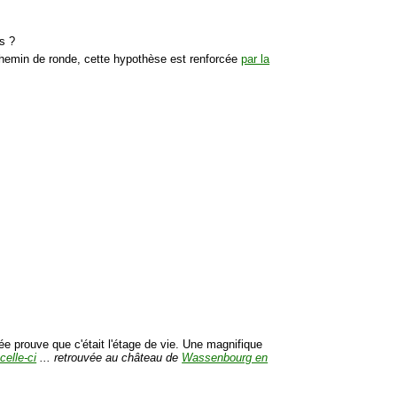
s ?
chemin de ronde, cette hypothèse est renforcée
par la
e prouve que c'était l'étage de vie. Une magnifique
elle-ci
... retrouvée au château de
Wassenbourg en