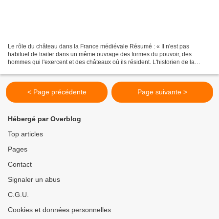
Le rôle du château dans la France médiévale Résumé : « Il n'est pas
habituel de traiter dans un même ouvrage des formes du pouvoir, des
hommes qui l'exercent et des châteaux où ils résident. L'historien de la
société s'est, jusqu'à une époque récente,...
< Page précédente
Page suivante >
Hébergé par Overblog
Top articles
Pages
Contact
Signaler un abus
C.G.U.
Cookies et données personnelles