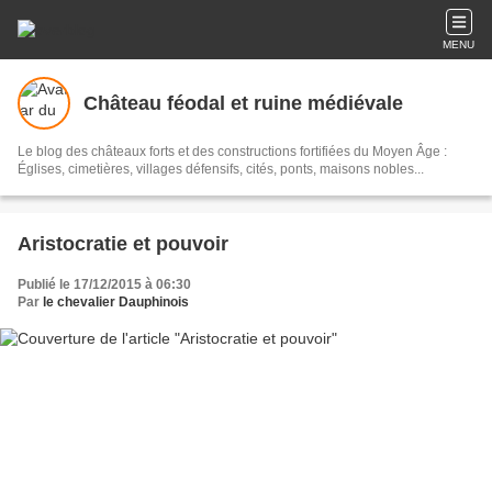
MENU
Château féodal et ruine médiévale
Le blog des châteaux forts et des constructions fortifiées du Moyen Âge :
Églises, cimetières, villages défensifs, cités, ponts, maisons nobles...
Aristocratie et pouvoir
Publié le 17/12/2015 à 06:30
Par
le chevalier Dauphinois