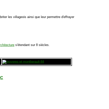
iter les villageois ainsi que leur permettre d'effrayer
chitecture
s'étendant sur 8 siècles.
IC