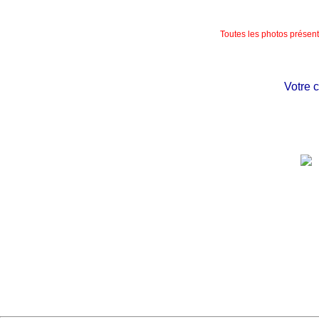
Toutes les photos présente
Votre chât