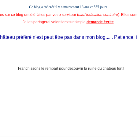
Ce blog a été créé il y a maintenant 18 ans et
555 jours.
s sur ce blog ont été faites par votre serviteur (
sauf indication contraire
). Elles so
Je les partagerai volontiers sur simple
demande écrite
.
eau préféré n'est peut être pas dans mon blog...... Patience, il est 