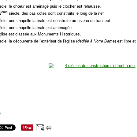
ècle, le chœur est aménagé puis le clocher est rehaussé.
ème
2
siècle, des bas cotés sont construits le long de la nef
ècle, une chapelle latérale est construite au niveau du transept.
ècle, une chapelle latérale est aménagée.
église est classée aux Monuments Historiques.
cle, la découverte de l'extérieur de l'église (
dédiée à Notre Dame
) est libre e