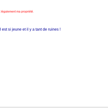
nt légalement ma propriété.
si jeune et il y a tant de ruines !