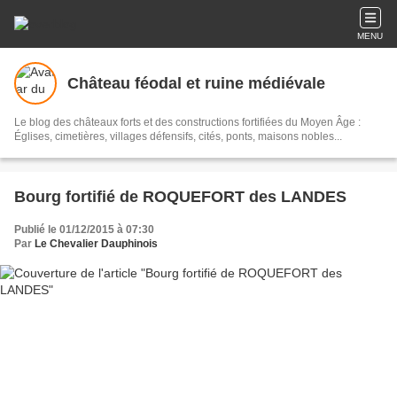
MENU
Château féodal et ruine médiévale
Le blog des châteaux forts et des constructions fortifiées du Moyen Âge :
Églises, cimetières, villages défensifs, cités, ponts, maisons nobles...
Bourg fortifié de ROQUEFORT des LANDES
Publié le 01/12/2015 à 07:30
Par
Le Chevalier Dauphinois