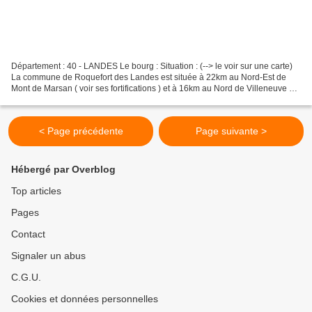
Département : 40 - LANDES Le bourg : Situation : (--> le voir sur une carte)
La commune de Roquefort des Landes est située à 22km au Nord-Est de
Mont de Marsan ( voir ses fortifications ) et à 16km au Nord de Villeneuve de
Marsan ( voir son église fortifiée...
< Page précédente
Page suivante >
Hébergé par Overblog
Top articles
Pages
Contact
Signaler un abus
C.G.U.
Cookies et données personnelles