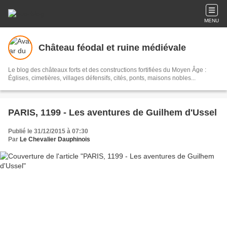
MENU
Château féodal et ruine médiévale
Le blog des châteaux forts et des constructions fortifiées du Moyen Âge :
Églises, cimetières, villages défensifs, cités, ponts, maisons nobles...
PARIS, 1199 - Les aventures de Guilhem d'Ussel
Publié le 31/12/2015 à 07:30
Par
Le Chevalier Dauphinois