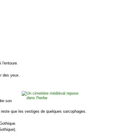
 l'entoure.
sir des yeux.
dre son
e reste que les vestiges de quelques sarcophages.
 Gothique.
 Gothique
).