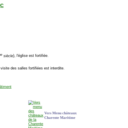
IC
me
siècle
), l'église est fortifiée.
 visite des salles fortifiées est interdite.
Vers Menu châteaux
Charente Maritime