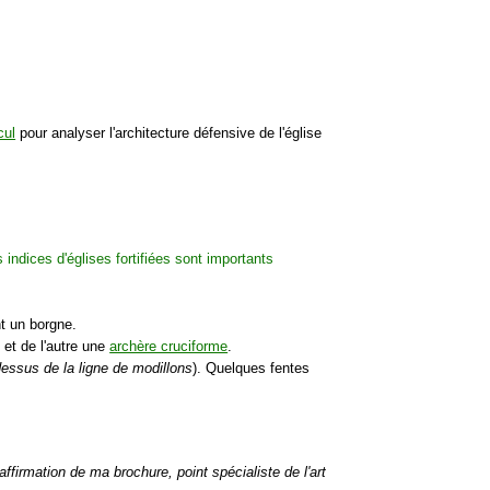
cul
pour analyser l'architecture défensive de l'église
nt un borgne.
) et de l'autre une
archère cruciforme
.
essus de la ligne de modillons
). Quelques fentes
l'affirmation de ma brochure, point spécialiste de l'art