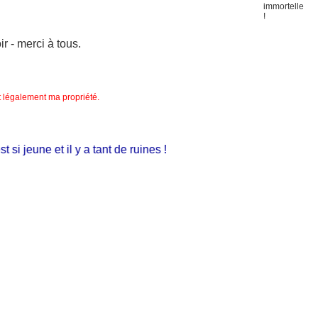
 - merci à tous.
nt légalement ma propriété.
 jeune et il y a tant de ruines !