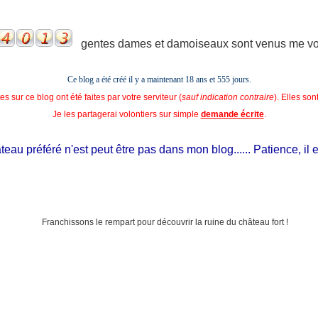
gentes dames et damoiseaux sont venus me voir
Ce blog a été créé il y a maintenant 18 ans et
555 jours.
s sur ce blog ont été faites par votre serviteur (
sauf indication contraire
). Elles so
Je les partagerai volontiers sur simple
demande écrite
.
 préféré n'est peut être pas dans mon blog...... Patience, il est si