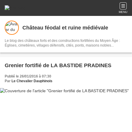
MENU
Château féodal et ruine médiévale
Le blog des châteaux forts et des constructions fortifiées du Moyen Âge :
Églises, cimetières, villages défensifs, cités, ponts, maisons nobles...
Grenier fortifié de LA BASTIDE PRADINES
Publié le 26/01/2016 à 07:30
Par
Le Chevalier Dauphinois