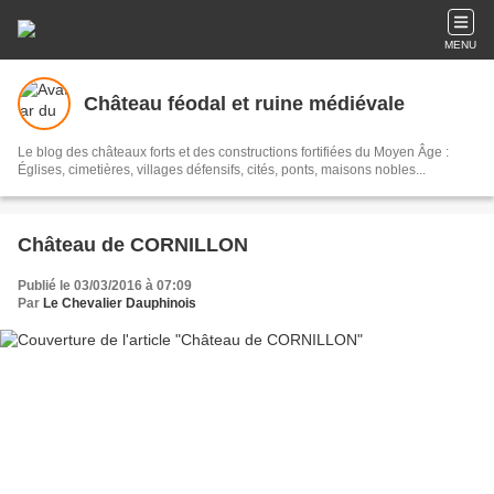
MENU
Château féodal et ruine médiévale
Le blog des châteaux forts et des constructions fortifiées du Moyen Âge :
Églises, cimetières, villages défensifs, cités, ponts, maisons nobles...
Château de CORNILLON
Publié le 03/03/2016 à 07:09
Par
Le Chevalier Dauphinois