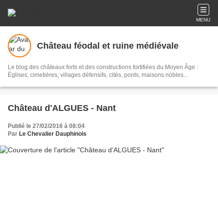
MENU
Château féodal et ruine médiévale
Le blog des châteaux forts et des constructions fortifiées du Moyen Âge :
Églises, cimetières, villages défensifs, cités, ponts, maisons nobles...
Château d'ALGUES - Nant
Publié le 27/02/2016 à 08:04
Par
Le Chevalier Dauphinois