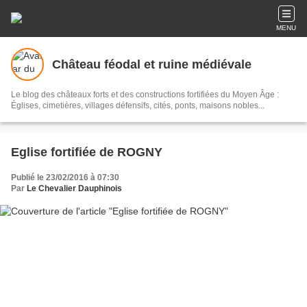
MENU
Château féodal et ruine médiévale
Le blog des châteaux forts et des constructions fortifiées du Moyen Âge :
Églises, cimetières, villages défensifs, cités, ponts, maisons nobles...
Eglise fortifiée de ROGNY
Publié le 23/02/2016 à 07:30
Par
Le Chevalier Dauphinois