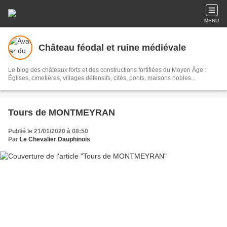
MENU
Château féodal et ruine médiévale
Le blog des châteaux forts et des constructions fortifiées du Moyen Âge :
Églises, cimetières, villages défensifs, cités, ponts, maisons nobles...
Tours de MONTMEYRAN
Publié le 21/01/2020 à 08:50
Par
Le Chevalier Dauphinois