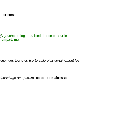
e forteresse.
cueil des touristes (
cette salle était certainement les
(
bouchage des portes
), cette tour maîtresse