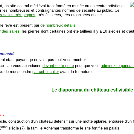
, un site castral médiéval transformé en musée ou en centre artistique
er les nombreuses et contraignantes normes de sécurité au public. Ce
s salles très propres
, très éclairées, très organisées que je
s le rêve est présent par
de nombreux détails
.
 des salles
, les pierres dont certaines ont été taillées il y a 10 siècles et d'a
immensité
tral étant payant, je ne vais pas tout vous montrer.
ce : Je vous abandonne
devant cette porte
pour que vous
admiriez le panor
pas de redescendre
par cet escalier
avant la fermeture.
Le diaporama du château est visible 
u
:
cle, construction d'un château défensif sur une motte aplanie, entourée d'un 
ème
2
siècle (?), la famille Adhémar transforme le site fortifié en palais.