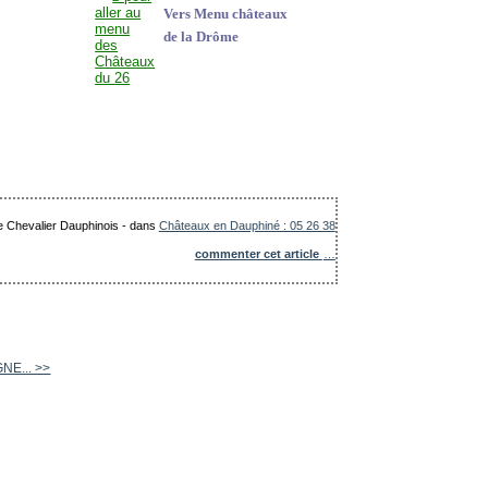
Vers Menu châteaux
de la Drôme
Le Chevalier Dauphinois
-
dans
Châteaux en Dauphiné : 05 26 38
commenter cet article
…
NE... >>