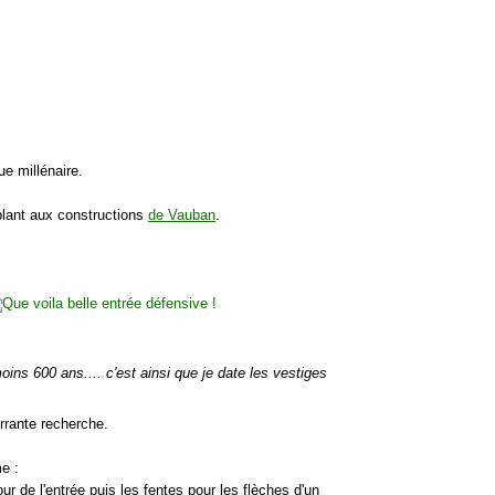
e millénaire.
ant aux constructions
de Vauban
.
oins 600 ans.... c'est ainsi que je date les vestiges
rrante recherche.
e :
our de l'entrée puis les fentes pour les flèches d'un