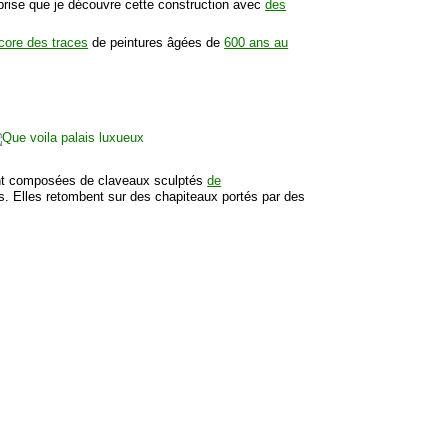
rprise que je découvre cette construction avec
des
ncore des traces
de peintures âgées de
600 ans au
t composées de claveaux sculptés
de
es. Elles retombent sur des chapiteaux portés par des