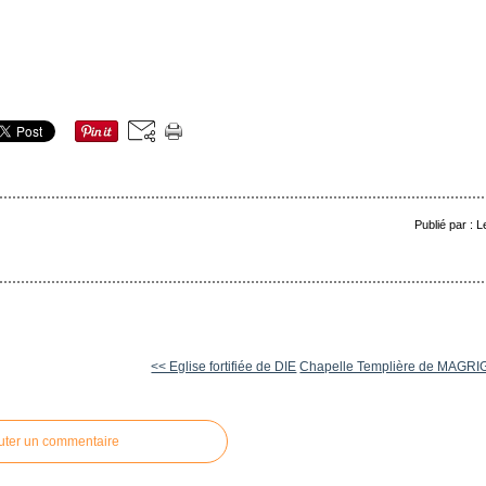
Publié par : 
<< Eglise fortifiée de DIE
Chapelle Templière de MAGRIG
uter un commentaire