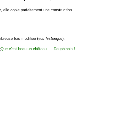
e, elle copie parfaitement une construction
mbreuse fois modifiée (
voir historique
).