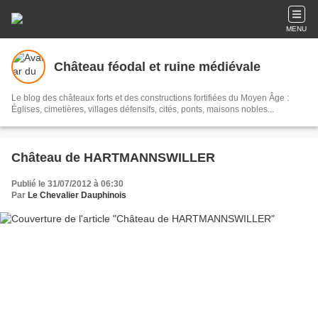
MENU
Château féodal et ruine médiévale
Le blog des châteaux forts et des constructions fortifiées du Moyen Âge :
Églises, cimetières, villages défensifs, cités, ponts, maisons nobles...
Château de HARTMANNSWILLER
Publié le 31/07/2012 à 06:30
Par
Le Chevalier Dauphinois