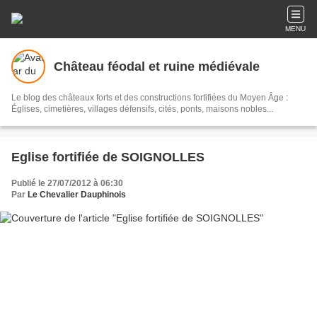
MENU
Château féodal et ruine médiévale
Le blog des châteaux forts et des constructions fortifiées du Moyen Âge :
Églises, cimetières, villages défensifs, cités, ponts, maisons nobles...
Eglise fortifiée de SOIGNOLLES
Publié le 27/07/2012 à 06:30
Par
Le Chevalier Dauphinois