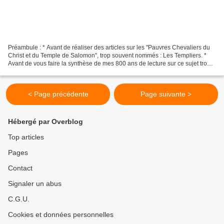
Préambule : * Avant de réaliser des articles sur les "Pauvres Chevaliers du
Christ et du Temple de Salomon", trop souvent nommés : Les Templiers. *
Avant de vous faire la synthèse de mes 800 ans de lecture sur ce sujet trop
galvaudé car très vendeur....
< Page précédente
Page suivante >
Hébergé par Overblog
Top articles
Pages
Contact
Signaler un abus
C.G.U.
Cookies et données personnelles