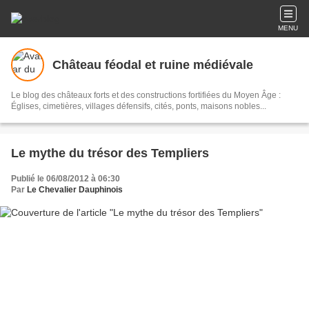
MENU
Château féodal et ruine médiévale
Le blog des châteaux forts et des constructions fortifiées du Moyen Âge :
Églises, cimetières, villages défensifs, cités, ponts, maisons nobles...
Le mythe du trésor des Templiers
Publié le 06/08/2012 à 06:30
Par
Le Chevalier Dauphinois