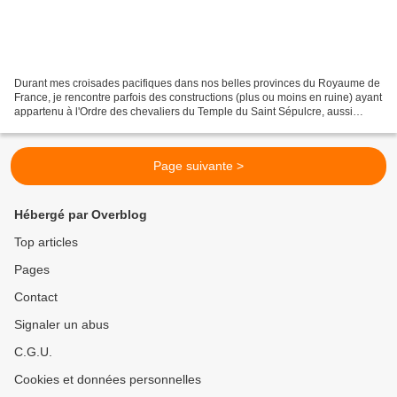
Durant mes croisades pacifiques dans nos belles provinces du Royaume de
France, je rencontre parfois des constructions (plus ou moins en ruine) ayant
appartenu à l'Ordre des chevaliers du Temple du Saint Sépulcre, aussi
dénommé : L'Ordre du Temple. Bien...
Page suivante >
Hébergé par Overblog
Top articles
Pages
Contact
Signaler un abus
C.G.U.
Cookies et données personnelles