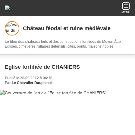
MENU
Château féodal et ruine médiévale
Le blog des châteaux forts et des constructions fortifiées du Moyen Âge :
Églises, cimetières, villages défensifs, cités, ponts, maisons nobles...
Eglise fortifiée de CHANIERS
Publié le 28/09/2012 à 06:30
Par
Le Chevalier Dauphinois