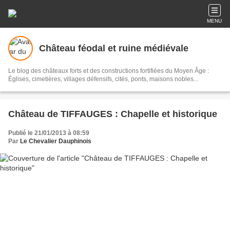
MENU
Château féodal et ruine médiévale
Le blog des châteaux forts et des constructions fortifiées du Moyen Âge :
Églises, cimetières, villages défensifs, cités, ponts, maisons nobles...
Château de TIFFAUGES : Chapelle et historique
Publié le 21/01/2013 à 08:59
Par
Le Chevalier Dauphinois