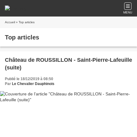
MENU
Accueil
» Top articles
Top articles
Château de ROUSSILLON - Saint-Pierre-Lafeuille
(suite)
Publié le 18/12/2019 à 08:50
Par
Le Chevalier Dauphinois