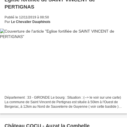
PERTIGNAS
Publié le 12/11/2019 à 08:50
Par
Le Chevalier Dauphinois
Département : 33 - GIRONDE Le bourg : Situation : (--> le voir sur une carte)
La commune de Saint Vincent de Pertignas est située à 50km à l'Ouest de
Bergerac, à 12km au Nord de Sauveterre de Guyenne ( voir cette bastide ) et
à 10km au Sud-Est de Saint...
Château COCU - Auzat la Combelle