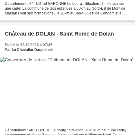
Département : 47 - LOT et GARONNE Le bourg : Situation : (--> le voir sur
une carte) La commune de Sos est située à 60km au Nord-Est de Mont de
Marsan ( voir ses fortifications ), à 20km au Nord-Ouest de Condom et à
25km au Sud-Est de Pompogne ( voir...
Château de DOLAN - Saint Rome de Dolan
Publié le 22/10/2016 à 07:45
Par
Le Chevalier Dauphinois
Département : 48 - LOZÈRE Le bourg : Situation : (--> le voir sur une carte)