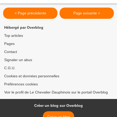
au Nord-Est de Quillan ( voir son...
< Page précédente
Page suivante >
Hébergé par Overblog
Top articles
Pages
Contact
Signaler un abus
C.G.U.
Cookies et données personnelles
Préférences cookies
Voir le profil de Le Chevalier Dauphinois sur le portail Overblog
Créer un blog sur Overblog
Créer un blog