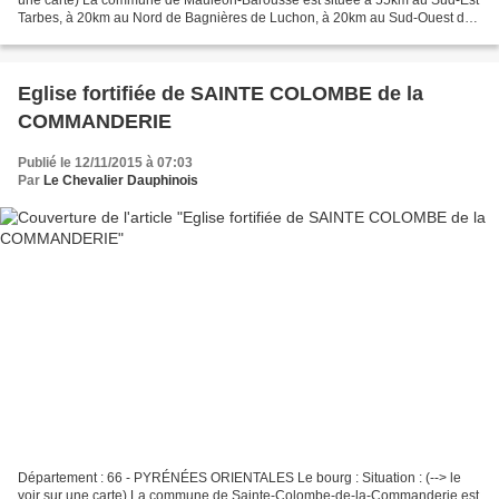
Tarbes, à 20km au Nord de Bagnières de Luchon, à 20km au Sud-Ouest de
Saint Gaudens et à 8km au Sud de Saint...
Eglise fortifiée de SAINTE COLOMBE de la
COMMANDERIE
Publié le 12/11/2015 à 07:03
Par
Le Chevalier Dauphinois
Département : 66 - PYRÉNÉES ORIENTALES Le bourg : Situation : (--> le
voir sur une carte) La commune de Sainte-Colombe-de-la-Commanderie est