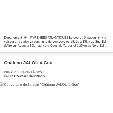
Département : 64 - PYRÉNÉES ATLANTIQUES Le bourg : Situation : (--> le
voir sur une carte) La commune de Lembeye est située à 35km au Sud-Est
d'Aire sur Adour, à 30km au Nord-Ouest de Tarbes et à 25km au Nord-Est de
Pau ( voir son château ). Coordonnées...
Château JALOU à Geu
Publié le 10/11/2021 à 08:50
Par
Le Chevalier Dauphinois