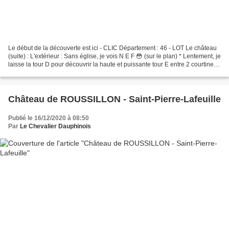
Le début de la découverte est ici - CLIC Département : 46 - LOT Le château
(suite) : L'extérieur : Sans église, je vois N E F 😳 (sur le plan) * Lentement, je
laisse la tour D pour découvrir la haute et puissante tour E entre 2 courtines
en angle fermé....
Château de ROUSSILLON - Saint-Pierre-Lafeuille
Publié le 16/12/2020 à 08:50
Par
Le Chevalier Dauphinois