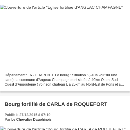
Département : 16 - CHARENTE Le bourg : Situation : (--> la voir sur une
carte) La commune d'Angeac-Champagne est située à 40km Ouest-Sud-
Ouest d’Angoulême ( voir son château ), à 25km au Nord-Est de Pons et à
10km au Sud de Cognac. Coordonnées du bourg...
Bourg fortifié de CARLA de ROQUEFORT
Publié le 27/12/2015 à 07:10
Par
Le Chevalier Dauphinois