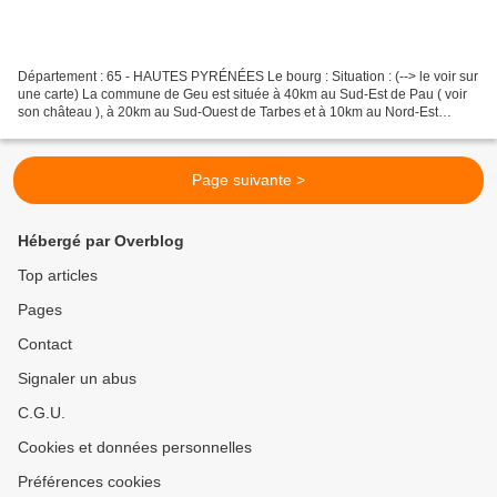
Département : 65 - HAUTES PYRÉNÉES Le bourg : Situation : (--> le voir sur
une carte) La commune de Geu est située à 40km au Sud-Est de Pau ( voir
son château ), à 20km au Sud-Ouest de Tarbes et à 10km au Nord-Est
d'Argeles Gazost et à 8km au Sud de Lourdes...
Page suivante >
Hébergé par Overblog
Top articles
Pages
Contact
Signaler un abus
C.G.U.
Cookies et données personnelles
Préférences cookies