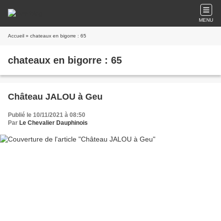
MENU
Accueil
» chateaux en bigorre : 65
chateaux en bigorre : 65
Château JALOU à Geu
Publié le 10/11/2021 à 08:50
Par
Le Chevalier Dauphinois