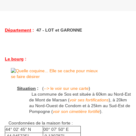
Département
:
47 - LOT et GARONNE
Le bourg
:
Situation
:
(
--> le voir sur une carte
)
La commune de Sos est située à 60km au Nord-Est
de Mont de Marsan (
voir ses fortifications
), à 20km
au Nord-Ouest de Condom et à 25km au Sud-Est de
Pompogne (
voir son cimetière fortifié
).
Coordonnées de la maison forte :
44° 02' 45" N
00° 07' 50" E