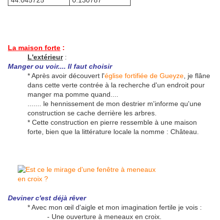
44.045725°
0.130787°
La maison forte
:
L'extérieur
:
Manger ou voir.... Il faut choisir
* Après avoir découvert l'
église fortifiée de Gueyze
, je flâne
dans cette verte contrée à la recherche d'un endroit pour
manger ma pomme quand....
....... le hennissement de mon destrier m'informe qu'une
construction se cache derrière les arbres.
* Cette construction en pierre ressemble à une maison
forte, bien que la littérature locale la nomme : Château.
Deviner c'est déjà rêver
* Avec mon œil d'aigle et mon imagination fertile je vois :
- Une ouverture à meneaux en croix.