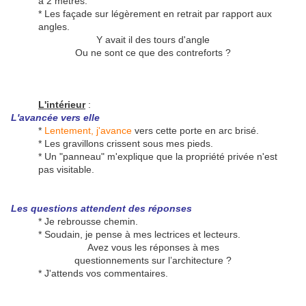
à 2 mètres.
* Les façade sur légèrement en retrait par rapport aux
angles.
Y avait il des tours d'angle
Ou ne sont ce que des contreforts ?
L'intérieur
:
L'avancée vers elle
*
Lentement, j'avance
vers cette porte en arc brisé.
* Les gravillons crissent sous mes pieds.
* Un "panneau" m'explique que la propriété privée n'est
pas visitable.
Les questions attendent des réponses
* Je rebrousse chemin.
* Soudain, je pense à mes lectrices et lecteurs.
Avez vous les réponses à mes
questionnements sur l’architecture ?
* J'attends vos commentaires.