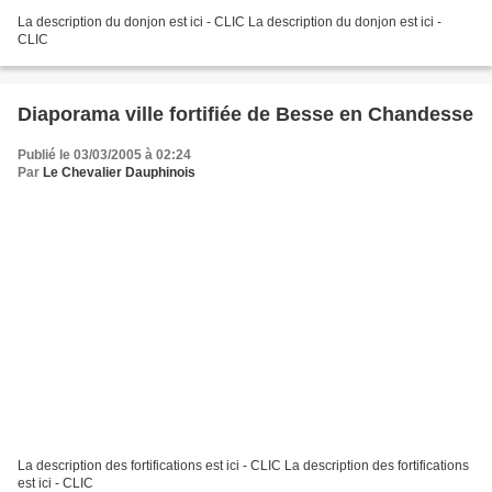
La description du donjon est ici - CLIC La description du donjon est ici -
CLIC
Diaporama ville fortifiée de Besse en Chandesse
Publié le 03/03/2005 à 02:24
Par
Le Chevalier Dauphinois
La description des fortifications est ici - CLIC La description des fortifications
est ici - CLIC