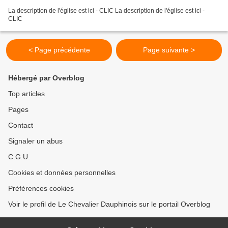
La description de l'église est ici - CLIC La description de l'église est ici -
CLIC
< Page précédente
Page suivante >
Hébergé par Overblog
Top articles
Pages
Contact
Signaler un abus
C.G.U.
Cookies et données personnelles
Préférences cookies
Voir le profil de Le Chevalier Dauphinois sur le portail Overblog