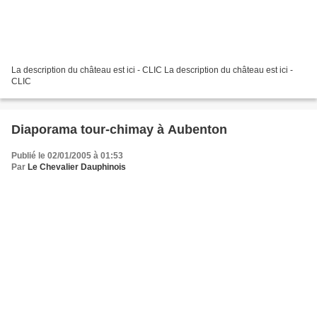
La description du château est ici - CLIC La description du château est ici -
CLIC
Diaporama tour-chimay à Aubenton
Publié le 02/01/2005 à 01:53
Par
Le Chevalier Dauphinois