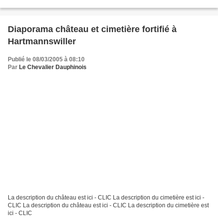
Diaporama château et cimetière fortifié à
Hartmannswiller
Publié le 08/03/2005 à 08:10
Par
Le Chevalier Dauphinois
La description du château est ici - CLIC La description du cimetière est ici -
CLIC La description du château est ici - CLIC La description du cimetière est
ici - CLIC