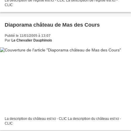
La description de l'église est ici - CLIC La description de l'église est ici -
CLIC
Diaporama château de Mas des Cours
Publié le 11/01/2005 à 13:07
Par
Le Chevalier Dauphinois
La description du château est ici - CLIC La description du château est ici -
CLIC