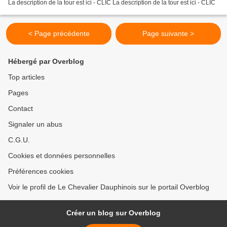
La description de la tour est ici - CLIC La description de la tour est ici - CLIC
< Page précédente
Page suivante >
Hébergé par Overblog
Top articles
Pages
Contact
Signaler un abus
C.G.U.
Cookies et données personnelles
Préférences cookies
Voir le profil de Le Chevalier Dauphinois sur le portail Overblog
Créer un blog sur Overblog