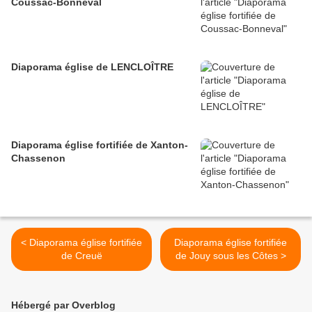
Coussac-Bonneval
Diaporama église de LENCLOÎTRE
Diaporama église fortifiée de Xanton-
Chassenon
< Diaporama église fortifiée
Diaporama église fortifiée
de Creuë
de Jouy sous les Côtes >
Hébergé par Overblog