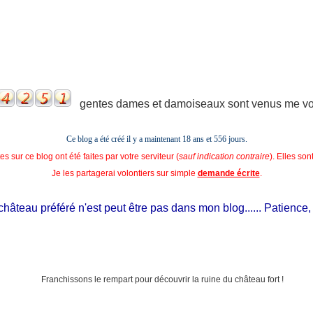
gentes dames et damoiseaux sont venus me voir
Ce blog a été créé il y a maintenant 18 ans et
556 jours.
s sur ce blog ont été faites par votre serviteur (
sauf indication contraire
). Elles so
Je les partagerai volontiers sur simple
demande écrite
.
âteau préféré n'est peut être pas dans mon blog...... Patience, il es