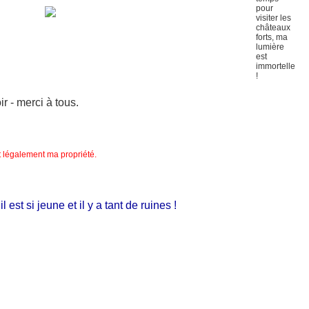
 - merci à tous.
nt légalement ma propriété.
t si jeune et il y a tant de ruines !