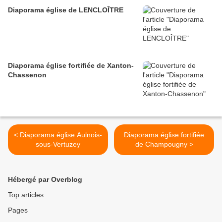
Diaporama église de LENCLOÎTRE
Diaporama église fortifiée de Xanton-
Chassenon
< Diaporama église Aulnois-
Diaporama église fortifiée
sous-Vertuzey
de Champougny >
Hébergé par Overblog
Top articles
Pages