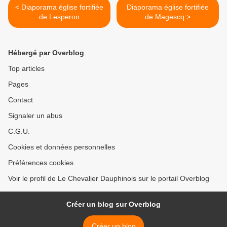
< Diaporama église fortifiée
Diaporama église fortifiée
de Lesperon
de Magescq >
Hébergé par Overblog
Top articles
Pages
Contact
Signaler un abus
C.G.U.
Cookies et données personnelles
Préférences cookies
Voir le profil de Le Chevalier Dauphinois sur le portail Overblog
Créer un blog sur Overblog
Créer un blog