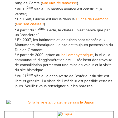
rang de Comté (
voir titre de noblesse
).
ème
* Au 16
siècle, un bastion avancé est construit (
à
vérifier
).
* En 1648, Guiche est inclus dans le
Duché de Gramont
(
voir son château
).
ème
* A partir du 17
siècle, le château n'est habité que par
un "concierge".
* En 2007, les bâtiments et les ruines sont classés aux
Monuments Historiques. Le site est toujours possession du
Duc de Gramont.
* A partir de 2009, grâce au
bail emphytéotique
, la ville, la
communauté d'agglomération etc.... réalisent des travaux
de consolidation permettant une mise en valeur et la visite
du site historique.
ème
* Au 21
siècle, la découverte de l'extérieur du site est
libre et gratuite. La visite de l'intérieur est possible certains
jours. Veuillez vous renseigner sur les horaires.