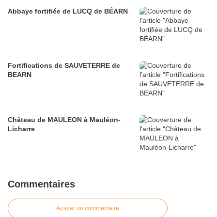
Abbaye fortifiée de LUCQ de BÉARN
Fortifications de SAUVETERRE de
BEARN
Château de MAULEON à Mauléon-
Licharre
Commentaires
Ajouter un commentaire