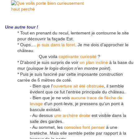
Une
autre tour !
* Tout en prenant du recul, lentement je contourne le site
pour découvrir la façade Est.
* Oups....
je suis dans la foret
. Je me dois d'approcher le
château.
Que voila
captivante curiosité
?
* D'abord je suis surpris de voir
un plan incliné
à la base du
mur (
puisque le logis-donjon n'en montre point
).
* Puis je suis fasciné par cette imposante construction
carrée de 6 mètres de coté.
- Bien que l'
ouverture ait été obstruée
, il semble
évident que ce fut l'entrée principale du château.
- Bien que je ne vois
aucune trace de flèche de
levage
d'un pont-levis, je pressens qu'un pont à
bascule existait.
- Au dessus
une archère droite
est visible dans la
salle des gardes.
- Au sommet, les
consoles font penser
à une
bretèche. Mais elle semble petite par rapport à la