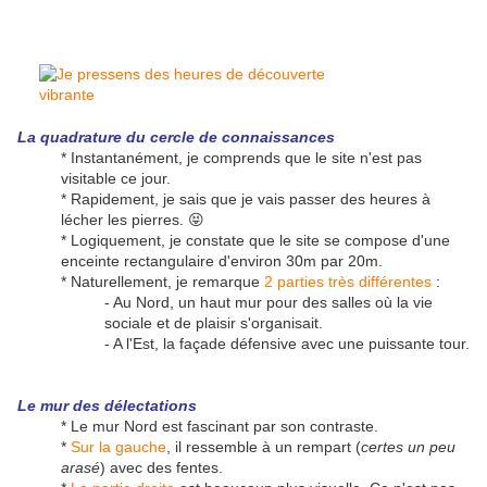
La quadrature du cercle de connaissances
* Instantanément, je comprends que le site n'est pas
visitable ce jour.
* Rapidement, je sais que je vais passer des heures à
lécher les pierres. 😝
* Logiquement, je constate que le site se compose d'une
enceinte rectangulaire d'environ 30m par 20m.
* Naturellement, je remarque
2 parties très différentes
:
- Au Nord, un haut mur pour des salles où la vie
sociale et de plaisir s'organisait.
- A l'Est, la façade défensive avec une puissante tour.
Le mur des délectations
* Le mur Nord est fascinant par son contraste.
*
Sur la gauche
, il ressemble à un rempart (
certes un peu
arasé
) avec des fentes.