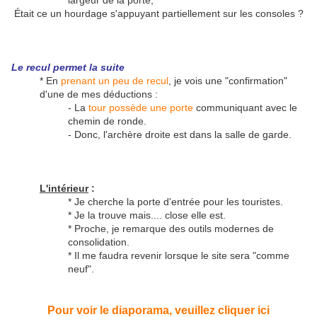
largeur de la porte,
Était ce un hourdage s'appuyant partiellement sur les consoles ?
Le recul permet la suite
* En
prenant un peu de recul
, je vois une "confirmation"
d'une de mes déductions :
- La
tour possède une porte
communiquant avec le
chemin de ronde.
- Donc, l'archère droite est dans la salle de garde.
L'intérieur
:
* Je cherche la porte d'entrée pour les touristes.
* Je la trouve mais.... close elle est.
* Proche, je remarque des outils modernes de
consolidation.
* Il me faudra revenir lorsque le site sera "comme
neuf".
Pour voir le diaporama, veuillez cliquer ici