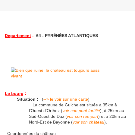
Département
:
64 - PYRÉNÉES ATLANTIQUES
Le bourg
:
Situation
:
(
--> le voir sur une carte
)
La commune de Guiche est située à 35km à
l'Ouest d'Orthez (
voir son pont fortifié
), à 25km au
Sud-Ouest de Dax (
voir son rempart
) et à 20km au
Nord-Est de Bayonne (
voir son château
).
Coordonnées du château :