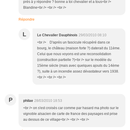
prés à y répondre ? bonne a toi chevalier et a tous<br />
Blandine<br /> <br /> <br />
Répondre
L
Le Chevalier Dauphinois
29/03/2010 08:10
<br /> D'après un fascicule récupéré dans ce
bourg, le château (maison forte ?) daterait du 11ème.
Celui que nous voyons est une reconsolidation
(construction partielle ?)<br /> sur le modèle du
15ème siècle (mais avec quelques ajouts du 14ème
?), suite à un incendie assez dévastateur vers 1938.
<br /> <br /> <br />
P
philae
28/03/2010 18:53
<br /> on s'est croisés car comme par hasard ma photo sur le
vignoble alsacien de carte de france des paysages est prise
au dessus de ce village<br /> <br /> <br />