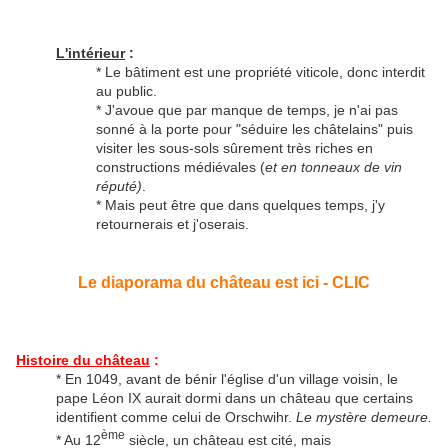
L'intérieur
:
* Le bâtiment est une propriété viticole, donc interdit
au public.
* J'avoue que par manque de temps, je n'ai pas
sonné à la porte pour "séduire les châtelains" puis
visiter les sous-sols sûrement très riches en
constructions médiévales (
et en tonneaux de vin
réputé)
.
* Mais peut être que dans quelques temps, j'y
retournerais et j'oserais.
Le diaporama du château est ici - CLIC
Histoire du château
:
* En 1049, avant de bénir l'église d'un village voisin, le
pape Léon IX aurait dormi dans un château que certains
identifient comme celui de Orschwihr.
Le mystère demeure.
ème
* Au 12
siècle, un château est cité, mais