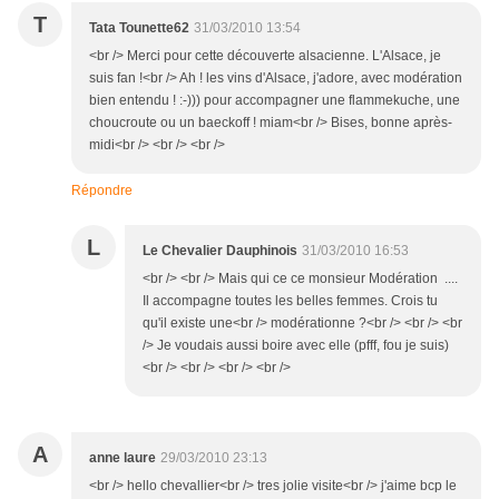
T
Tata Tounette62
31/03/2010 13:54
<br /> Merci pour cette découverte alsacienne. L'Alsace, je
suis fan !<br /> Ah ! les vins d'Alsace, j'adore, avec modération
bien entendu ! :-))) pour accompagner une flammekuche, une
choucroute ou un baeckoff ! miam<br /> Bises, bonne après-
midi<br /> <br /> <br />
Répondre
L
Le Chevalier Dauphinois
31/03/2010 16:53
<br /> <br /> Mais qui ce ce monsieur Modération ....
Il accompagne toutes les belles femmes. Crois tu
qu'il existe une<br /> modérationne ?<br /> <br /> <br
/> Je voudais aussi boire avec elle (pfff, fou je suis)
<br /> <br /> <br /> <br />
A
anne laure
29/03/2010 23:13
<br /> hello chevallier<br /> tres jolie visite<br /> j'aime bcp le