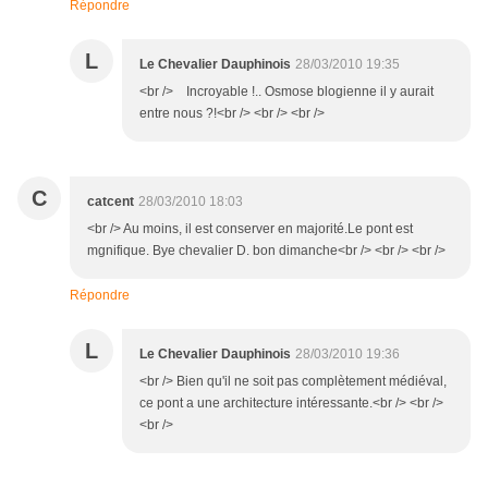
Répondre
L
Le Chevalier Dauphinois
28/03/2010 19:35
<br /> Incroyable !.. Osmose blogienne il y aurait
entre nous ?!<br /> <br /> <br />
C
catcent
28/03/2010 18:03
<br /> Au moins, il est conserver en majorité.Le pont est
mgnifique. Bye chevalier D. bon dimanche<br /> <br /> <br />
Répondre
L
Le Chevalier Dauphinois
28/03/2010 19:36
<br /> Bien qu'il ne soit pas complètement médiéval,
ce pont a une architecture intéressante.<br /> <br />
<br />