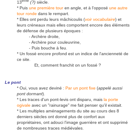
ème
13
(?)
siècle.
* Puis
une première tour
en angle, et à l'opposé
une autre
tour ronde
dans le rempart.
* Elles ont perdu leurs mâchicoulis (
voir vocabulaire
) et
leurs créneaux mais elles comportent encore des éléments
de défense de plusieurs époques :
- Archère droite,
- Archère pour couleuvrine,
- Puis bouche à feu.
* Un fossé encore profond est un indice de l'ancienneté de
ce site.
Et, comment franchit on un fossé ?
Le pont
* Oui, vous avez deviné :
Par un pont fixe
(
appelé aussi
pont dormant
).
* Les traces d'un pont-levis ont disparu, mais
la porte
ogivale
avec un "rainurage" me fait penser qu'il existait.
* Les multiples aménagements du site au cours des 8
derniers siècles ont donné plus de confort aux
propriétaires, ont adouci l'image guerrière et ont supprimé
de nombreuses traces médiévales.