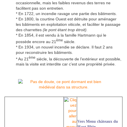
occasionnelle, mais les faibles revenus des terres ne
facilitent pas son entretien.
* En 1722, un incendie ravage une partie des bâtiments.
* En 1800, la courtine Ouest est détruite pour aménager
les bâtiments en exploitation viticole, et faciliter le passage
des charrettes
(le pont étant trop étroit).
* En 1854, il est vendu à la famille Hartmann qui le
ème
possède encore au 21
siècle.
* En 1934, un nouvel incendie se déclare. Il faut 2 ans
pour reconstruire les bâtiments.
ème
* Au 21
siècle, la découverte de l'extérieur est possible,
mais la visite est interdite car c'est une propriété privée.
Vers Menu châteaux du
Haut Rhin