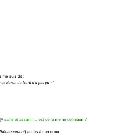
 me suis dit :
ue ce Baron du Nord n'a pas pu ?"
théoriquement
) accès à son cœur :