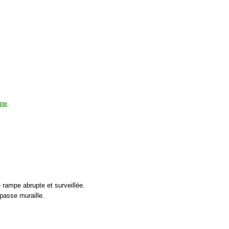
ape
.
 rampe abrupte et surveillée.
 passe muraille.