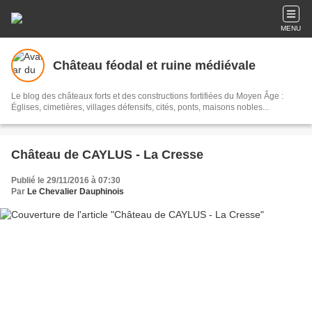
MENU
Château féodal et ruine médiévale
Le blog des châteaux forts et des constructions fortifiées du Moyen Âge :
Églises, cimetières, villages défensifs, cités, ponts, maisons nobles...
Château de CAYLUS - La Cresse
Publié le 29/11/2016 à 07:30
Par
Le Chevalier Dauphinois