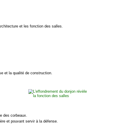
chitecture et les fonction des salles.
e et la qualité de construction.
que des corbeaux.
re et pouvant servir à la défense.