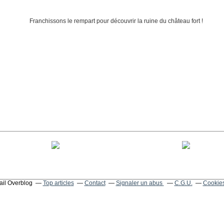
tail Overblog
Top articles
Contact
Signaler un abus
C.G.U.
Cookies