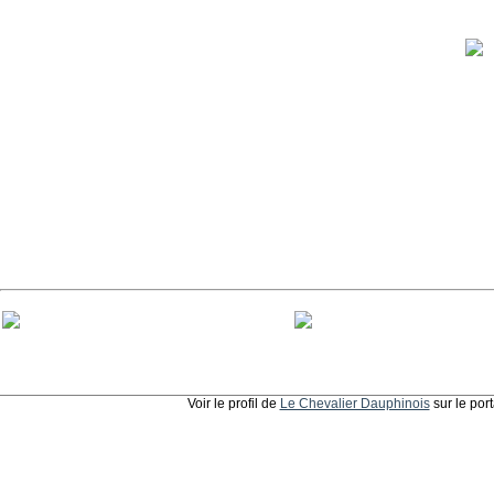
Voir le profil de
Le Chevalier Dauphinois
sur le por