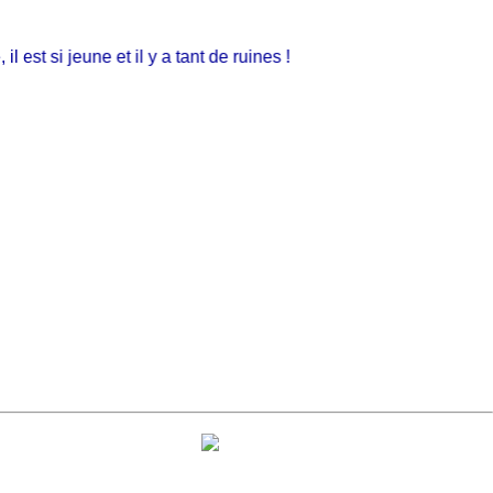
st si jeune et il y a tant de ruines !