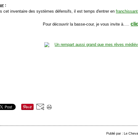
ur
:
s cet inventaire des systèmes défensifs, il est temps d'entrer en
franchissant
cli
Pour découvrir la basse-cour, je vous invite à.....
Publié par : Le Cheva