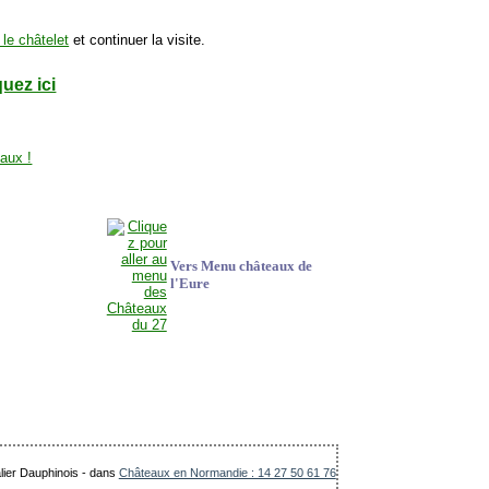
 le châtelet
et continuer la visite.
quez ici
Vers Menu châteaux de
l'Eure
lier Dauphinois
-
dans
Châteaux en Normandie : 14 27 50 61 76