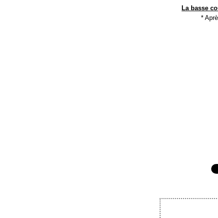
La basse co
* Aprè