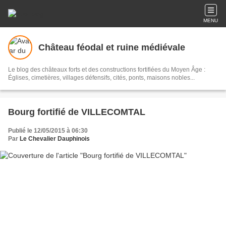
MENU
Château féodal et ruine médiévale
Le blog des châteaux forts et des constructions fortifiées du Moyen Âge :
Églises, cimetières, villages défensifs, cités, ponts, maisons nobles...
Bourg fortifié de VILLECOMTAL
Publié le 12/05/2015 à 06:30
Par
Le Chevalier Dauphinois